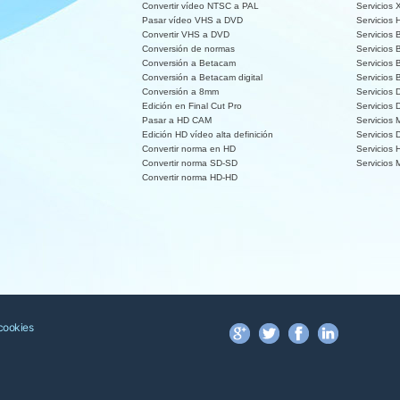
Convertir vídeo NTSC a PAL
Servicios
Pasar vídeo VHS a DVD
Servicios
Convertir VHS a DVD
Servicios 
Conversión de normas
Servicios
Conversión a Betacam
Servicios
Conversión a Betacam digital
Servicios
Conversión a 8mm
Servicios
Edición en Final Cut Pro
Servicios
Pasar a HD CAM
Servicios
Edición HD vídeo alta definición
Servicios
Convertir norma en HD
Servicios
Convertir norma SD-SD
Servicios 
Convertir norma HD-HD
 cookies